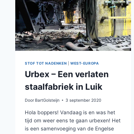
STOF TOT NADENKEN
|
WEST-EUROPA
Urbex – Een verlaten
staalfabriek in Luik
Door
BartGolsteijn
3 september 2020
Hola boppers! Vandaag is en was het
tijd om weer eens te gaan urbexen! Het
is een samenvoeging van de Engelse