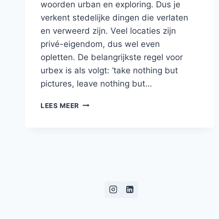
woorden urban en exploring. Dus je
verkent stedelijke dingen die verlaten
en verweerd zijn. Veel locaties zijn
privé-eigendom, dus wel even
opletten. De belangrijkste regel voor
urbex is als volgt: ‘take nothing but
pictures, leave nothing but…
URBEX
LEES MEER
–
EEN
VERLATEN
STAALFABRIEK
IN
LUIK