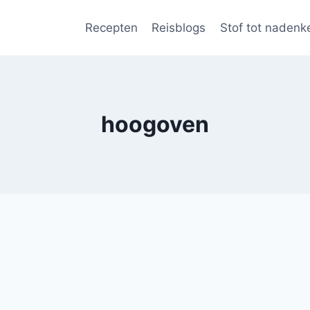
Recepten
Reisblogs
Stof tot nadenk
hoogoven