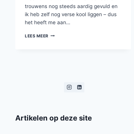
trouwens nog steeds aardig gevuld en
ik heb zelf nog verse kool liggen – dus
het heeft me aan…
MISTIG
LEES MEER
OP
DE
SLEK
Artikelen op deze site