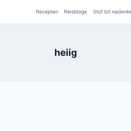
Recepten
Reisblogs
Stof tot nadenk
heiig