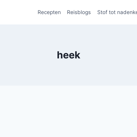
Recepten
Reisblogs
Stof tot nadenk
heek