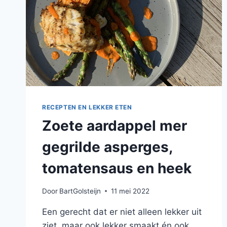
RECEPTEN EN LEKKER ETEN
Zoete aardappel mer
gegrilde asperges,
tomatensaus en heek
Door
BartGolsteijn
11 mei 2022
Een gerecht dat er niet alleen lekker uit
ziet, maar ook lekker smaakt én ook