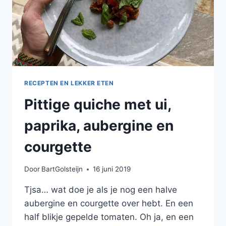
RECEPTEN EN LEKKER ETEN
Pittige quiche met ui,
paprika, aubergine en
courgette
Door
BartGolsteijn
16 juni 2019
Tjsa… wat doe je als je nog een halve
aubergine en courgette over hebt. En een
half blikje gepelde tomaten. Oh ja, en een