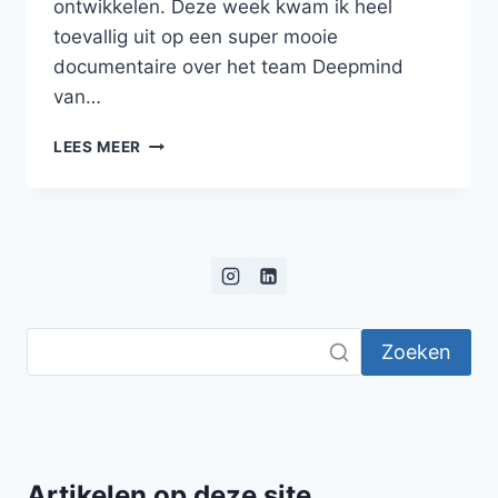
ontwikkelen. Deze week kwam ik heel
toevallig uit op een super mooie
documentaire over het team Deepmind
van…
ALPHAGO
LEES MEER
–
THE
MOVIE
Zoeken
Artikelen op deze site