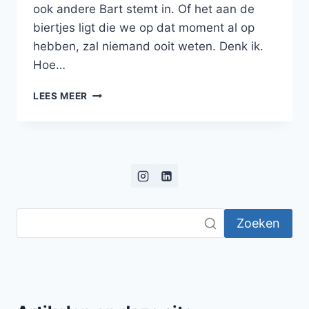
ook andere Bart stemt in. Of het aan de
biertjes ligt die we op dat moment al op
hebben, zal niemand ooit weten. Denk ik.
Hoe…
BLOG:
LEES MEER
DE
WEERGALOZE
NIJMEEGSE
VIERDAAGSE
Zoeken