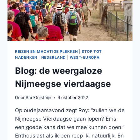
REIZEN EN MACHTIGE PLEKKEN
|
STOF TOT
NADENKEN
|
NEDERLAND
|
WEST-EUROPA
Blog: de weergaloze
Nijmeegse vierdaagse
Door
BartGolsteijn
9 oktober 2022
Op oudejaarsavond zegt Roy: “zullen we de
Nijmeegse Vierdaagse gaan lopen? Er is
een goede kans dat we mee kunnen doen.”
Enthousiast als ik ben roep ik: natuurlijk. En