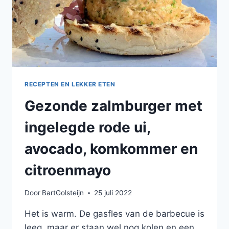
RECEPTEN EN LEKKER ETEN
Gezonde zalmburger met
ingelegde rode ui,
avocado, komkommer en
citroenmayo
Door
BartGolsteijn
25 juli 2022
Het is warm. De gasfles van de barbecue is
leeg, maar er staan wel nog kolen en een