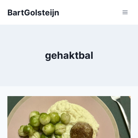
Doorgaan
BartGolsteijn
naar
inhoud
gehaktbal