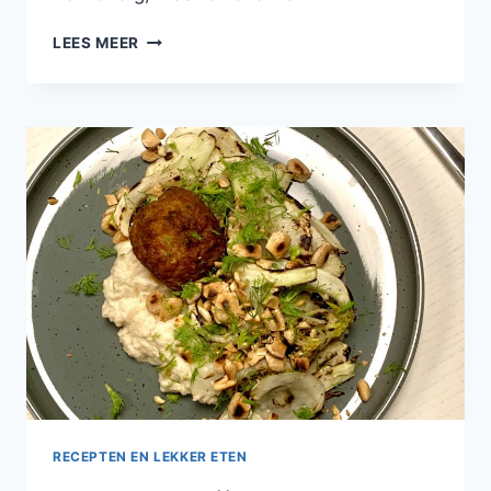
COMFORT
LEES MEER
FOOD:
GEHAKTBAL
MET
MOSTERD-
DILLESAUS
RECEPTEN EN LEKKER ETEN