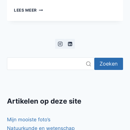
KNOLSELDERIJPUREE
LEES MEER
MET
GEBAKKEN
VENKEL,
EEN
GEHAKTBAL
EN
GEROOSTERDE
AMANDELEN
Zoeken
Artikelen op deze site
Mijn mooiste foto’s
Natuurkunde en wetenschap