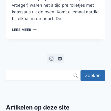
vroeger) waren het altijd preirolletjes met
kaassaus uit de oven. Komt allemaal aardig
bij elkaar in de buurt. De…
WITLOF
LEES MEER
MET
KAASSAUS
UIT
DE
OVEN
Zoeken
Artikelen op deze site