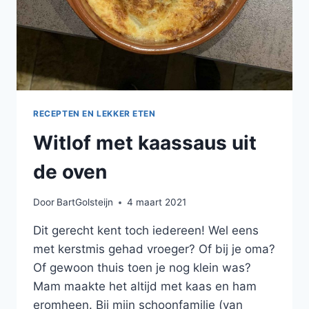
RECEPTEN EN LEKKER ETEN
Witlof met kaassaus uit
de oven
Door
BartGolsteijn
4 maart 2021
Dit gerecht kent toch iedereen! Wel eens
met kerstmis gehad vroeger? Of bij je oma?
Of gewoon thuis toen je nog klein was?
Mam maakte het altijd met kaas en ham
eromheen. Bij mijn schoonfamilie (van