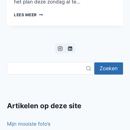
het plan deze zondag al te…
CHICKEN
LEES MEER
TIKKA
MASALA
Zoeken
Artikelen op deze site
Mijn mooiste foto’s