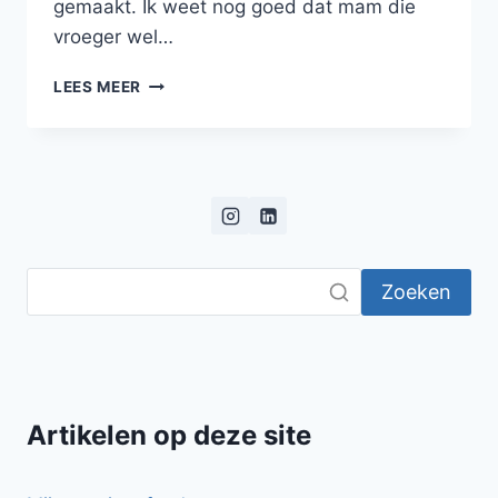
gemaakt. Ik weet nog goed dat mam die
vroeger wel…
ZELFGEMAAKTE
LEES MEER
FRIET!
Zoeken
Artikelen op deze site