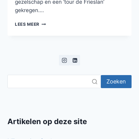
gezelschap en een ’tour de Frieslan’
gekregen….
TORENVALK
LEES MEER
IN
FRIESLAND
Zoeken
Artikelen op deze site