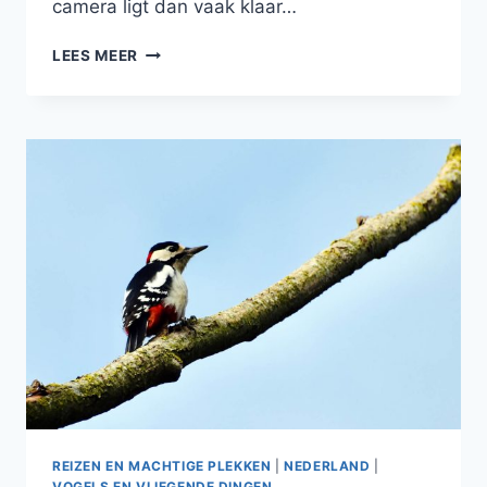
camera ligt dan vaak klaar…
NIEUW
LEES MEER
GRAS
REIZEN EN MACHTIGE PLEKKEN
|
NEDERLAND
|
VOGELS EN VLIEGENDE DINGEN