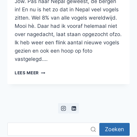
Jow. Pas naar Nepal geweest, de bergen
in! En nu is het zo dat in Nepal veel vogels
zitten. Wel 8% van alle vogels wereldwijd.
Mooi hè. Daar had ik vooraf helemaal niet
over nagedacht, laat staan opgezocht ofzo.
Ik heb weer een flink aantal nieuwe vogels
gezien en ook een hoop op foto
vastgelegd….
VOGELS
LEES MEER
IN
NEPAL!
Zoeken