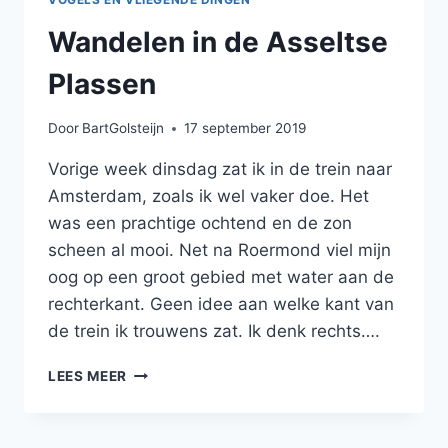
Wandelen in de Asseltse
Plassen
Door
BartGolsteijn
17 september 2019
Vorige week dinsdag zat ik in de trein naar
Amsterdam, zoals ik wel vaker doe. Het
was een prachtige ochtend en de zon
scheen al mooi. Net na Roermond viel mijn
oog op een groot gebied met water aan de
rechterkant. Geen idee aan welke kant van
de trein ik trouwens zat. Ik denk rechts….
WANDELEN
LEES MEER
IN
DE
ASSELTSE