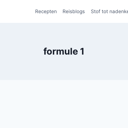
Recepten
Reisblogs
Stof tot nadenk
formule 1