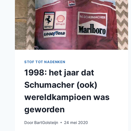
STOF TOT NADENKEN
1998: het jaar dat
Schumacher (ook)
wereldkampioen was
geworden
Door
BartGolsteijn
24 mei 2020