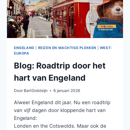
ENGELAND
|
REIZEN EN MACHTIGE PLEKKEN
|
WEST-
EUROPA
Blog: Roadtrip door het
hart van Engeland
Door
BartGolsteijn
6 januari 2026
Alweer Engeland dit jaar. Nu een roadtrip
van vijf dagen door kloppende hart van
Engeland:
Londen en the Cotswolds. Maar ook de