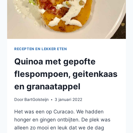
RECEPTEN EN LEKKER ETEN
Quinoa met gepofte
flespompoen, geitenkaas
en granaatappel
Door
BartGolsteijn
3 januari 2022
Het was een op Curacao. We hadden
honger en gingen ontbijten. De plek was
alleen zo mooi en leuk dat we de dag