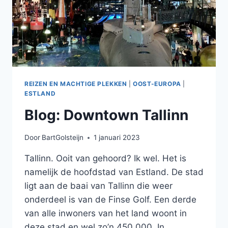
REIZEN EN MACHTIGE PLEKKEN
|
OOST-EUROPA
|
ESTLAND
Blog: Downtown Tallinn
Door
BartGolsteijn
1 januari 2023
Tallinn. Ooit van gehoord? Ik wel. Het is
namelijk de hoofdstad van Estland. De stad
ligt aan de baai van Tallinn die weer
onderdeel is van de Finse Golf. Een derde
van alle inwoners van het land woont in
deze stad en wel zo’n 450.000. In