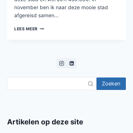
november ben ik naar deze mooie stad
afgereisd samen…
BLOG:
LEES MEER
DOWNTOWN
TALLINN
Zoeken
Artikelen op deze site