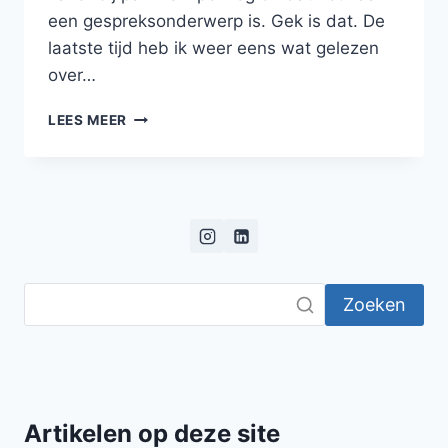
een gespreksonderwerp is. Gek is dat. De
laatste tijd heb ik weer eens wat gelezen
over…
ZIT
LEES MEER
JE
WEER
TE
DROMEN,
JOCHIE?
Zoeken
Artikelen op deze site