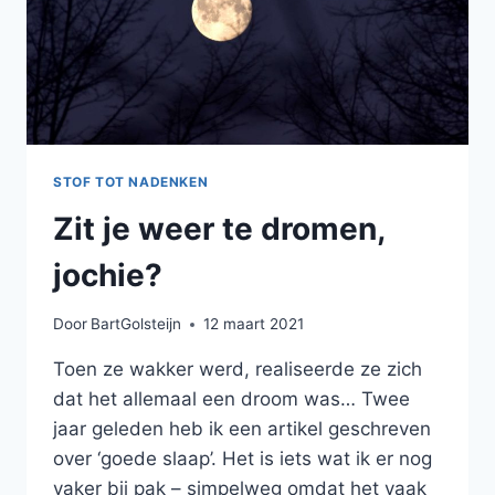
STOF TOT NADENKEN
Zit je weer te dromen,
jochie?
Door
BartGolsteijn
12 maart 2021
Toen ze wakker werd, realiseerde ze zich
dat het allemaal een droom was… Twee
jaar geleden heb ik een artikel geschreven
over ‘goede slaap’. Het is iets wat ik er nog
vaker bij pak – simpelweg omdat het vaak