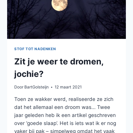
STOF TOT NADENKEN
Zit je weer te dromen,
jochie?
Door
BartGolsteijn
12 maart 2021
Toen ze wakker werd, realiseerde ze zich
dat het allemaal een droom was… Twee
jaar geleden heb ik een artikel geschreven
over ‘goede slaap’. Het is iets wat ik er nog
vaker bij pak – simpelweg omdat het vaak