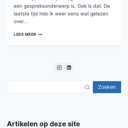
een gespreksonderwerp is. Gek is dat. De
laatste tijd heb ik weer eens wat gelezen
over…
ZIT
LEES MEER
JE
WEER
TE
DROMEN,
JOCHIE?
Zoeken
Artikelen op deze site