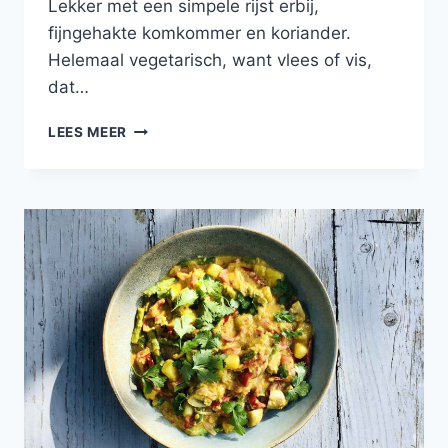
Lekker met een simpele rijst erbij,
fijngehakte komkommer en koriander.
Helemaal vegetarisch, want vlees of vis,
dat…
PITTIGE
LEES MEER
CURRY
MET
WITLOF