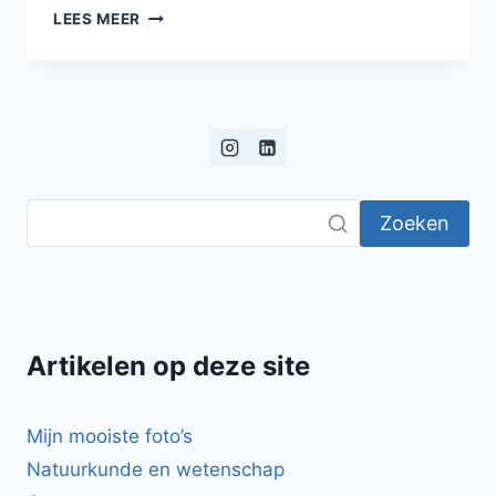
CURRY
LEES MEER
MET
VEEL
GROENTEN
EN
RODE
LINZEN
Zoeken
Artikelen op deze site
Mijn mooiste foto’s
Natuurkunde en wetenschap