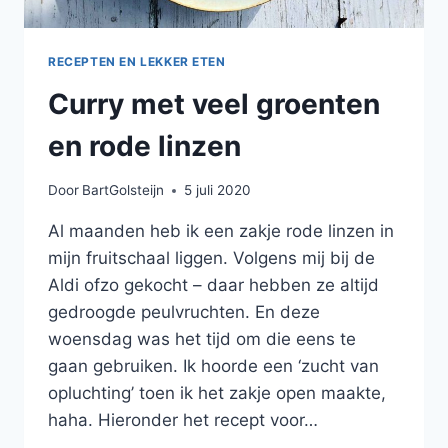
RECEPTEN EN LEKKER ETEN
Curry met veel groenten
en rode linzen
Door
BartGolsteijn
5 juli 2020
Al maanden heb ik een zakje rode linzen in
mijn fruitschaal liggen. Volgens mij bij de
Aldi ofzo gekocht – daar hebben ze altijd
gedroogde peulvruchten. En deze
woensdag was het tijd om die eens te
gaan gebruiken. Ik hoorde een ‘zucht van
opluchting’ toen ik het zakje open maakte,
haha. Hieronder het recept voor…