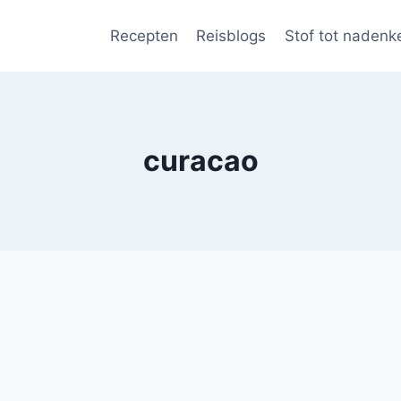
Recepten
Reisblogs
Stof tot nadenk
curacao