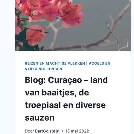
REIZEN EN MACHTIGE PLEKKEN
|
VOGELS EN
VLIEGENDE DINGEN
Blog: Curaçao – land
van baaitjes, de
troepiaal en diverse
sauzen
Door
BartGolsteijn
15 mei 2022