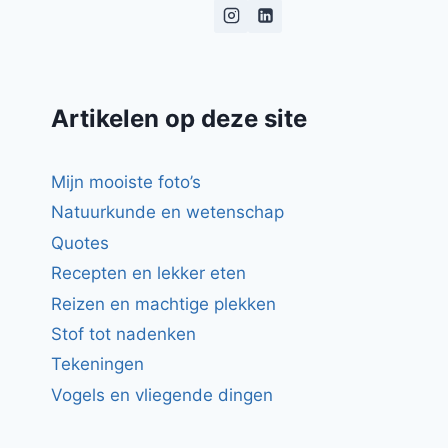
EN
DIVERSE
SAUZEN
Artikelen op deze site
Mijn mooiste foto’s
Natuurkunde en wetenschap
Quotes
Recepten en lekker eten
Reizen en machtige plekken
Stof tot nadenken
Tekeningen
Vogels en vliegende dingen