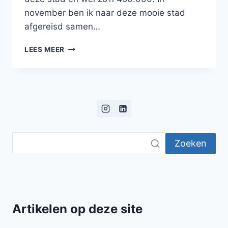
november ben ik naar deze mooie stad
afgereisd samen…
BLOG:
LEES MEER
DOWNTOWN
TALLINN
Zoeken
Artikelen op deze site