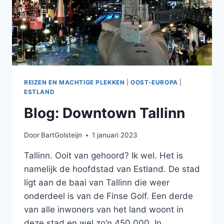
REIZEN EN MACHTIGE PLEKKEN
|
OOST-EUROPA
|
ESTLAND
Blog: Downtown Tallinn
Door
BartGolsteijn
1 januari 2023
Tallinn. Ooit van gehoord? Ik wel. Het is
namelijk de hoofdstad van Estland. De stad
ligt aan de baai van Tallinn die weer
onderdeel is van de Finse Golf. Een derde
van alle inwoners van het land woont in
deze stad en wel zo’n 450.000. In