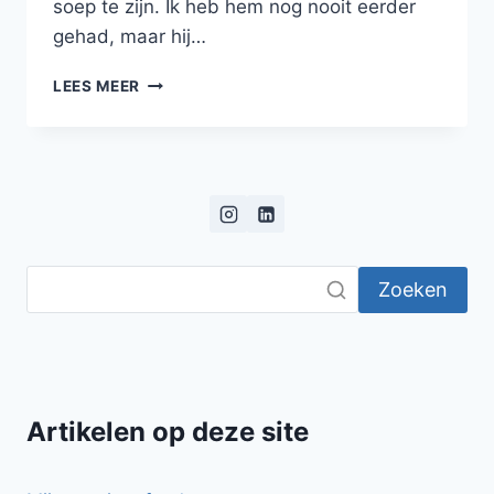
soep te zijn. Ik heb hem nog nooit eerder
gehad, maar hij…
TOM
LEES MEER
YUM
SOEP!
Zoeken
Artikelen op deze site