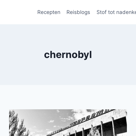
Recepten
Reisblogs
Stof tot nadenk
chernobyl