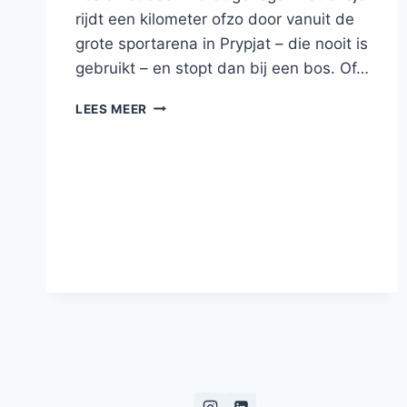
rijdt een kilometer ofzo door vanuit de
grote sportarena in Prypjat – die nooit is
gebruikt – en stopt dan bij een bos. Of…
DE
LEES MEER
‘DOEGA’