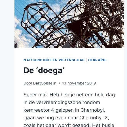
NATUURKUNDE EN WETENSCHAP
|
OEKRAÏNE
De ‘doega’
Door
BartGolsteijn
10 november 2019
Super maf. Heb heb je net een hele dag
in de vervreemdingszone rondom
kernreactor 4 gelopen in Chernobyl,
‘gaan we nog even naar Chernobyl-2’,
zoals het daar wordt gezegd. Het busje