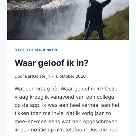
STOF TOT NADENKEN
Waar geloof ik in?
Door
BartGolsteijn
6 oktober 2020
Wat een vraag hè! Waar geloof ik in? Deze
vraag kreeg ik vanavond van een collega
op de app. Ik was een heel verhaal aan het
tikken toen me inviel dat ik vorig jaar zo
mee-en-mee eens wat heb opgeschreven
in een notitie op m’n telefoon. Dus die heb