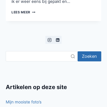
ik er weer eens bij gepakt en…
WAAR
LEES MEER
GELOOF
IK
IN?
Zoeken
Artikelen op deze site
Mijn mooiste foto’s