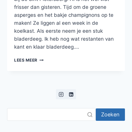
frisser dan gisteren. Tijd om de groene
asperges en het bakje champignons op te
maken! Ze liggen al een week in de
koelkast. Als eerste neem je een stuk
bladerdeeg. Ik heb nog wat restanten van
kant en klaar bladerdeeg….
PLAATTAART
LEES MEER
MET
MASCARPONE,
CHAMPIGNONS,
GROENE
ASPERGES
EN
BRIE
Zoeken