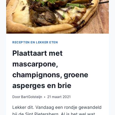
RECEPTEN EN LEKKER ETEN
Plaattaart met
mascarpone,
champignons, groene
asperges en brie
Door
BartGolsteijn
21 maart 2021
Lekker dit. Vandaag een rondje gewandeld
bij de Sint Pietersberg. Al is het wel wat