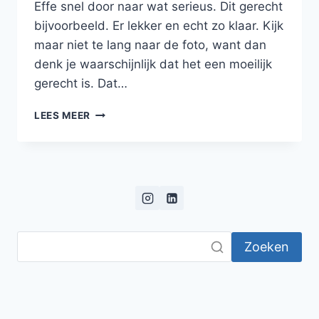
Effe snel door naar wat serieus. Dit gerecht
bijvoorbeeld. Er lekker en echt zo klaar. Kijk
maar niet te lang naar de foto, want dan
denk je waarschijnlijk dat het een moeilijk
gerecht is. Dat…
KABELJAUW
LEES MEER
MET
BEURRE
BLANC,
PARELCOUSCOUS
EN
GROENE
ASPERGES
Zoeken