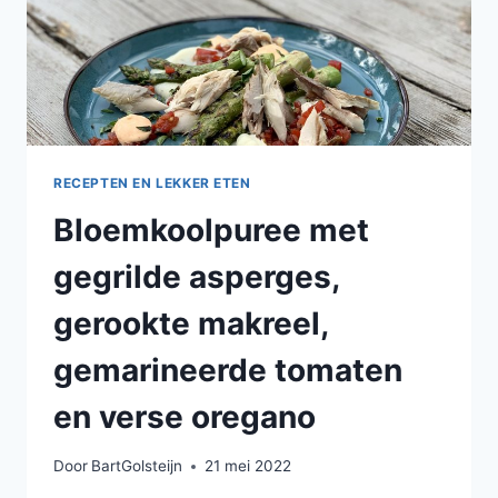
RECEPTEN EN LEKKER ETEN
Bloemkoolpuree met
gegrilde asperges,
gerookte makreel,
gemarineerde tomaten
en verse oregano
Door
BartGolsteijn
21 mei 2022