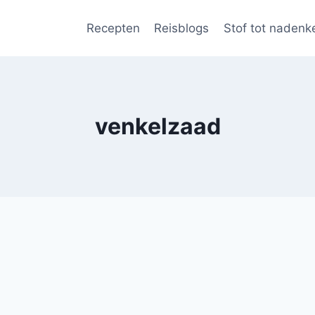
Recepten
Reisblogs
Stof tot nadenk
venkelzaad