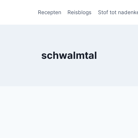
Recepten
Reisblogs
Stof tot nadenk
schwalmtal