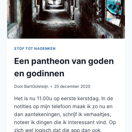
STOF TOT NADENKEN
Een pantheon van goden
en godinnen
Door
BartGolsteijn
25 december 2020
Het is nu 11.00u op eerste kerstdag. In de
notities op mijn telefoon maak ik zo nu en
dan aantekeningen, schrijf ik verhaaltjes,
noteer ik dingen die ik interessant vind. Op
zich wel logisch dat die app dan ook