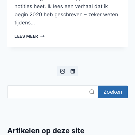
notities heet. Ik lees een verhaal dat ik
begin 2020 heb geschreven – zeker weten
tijdens…
EEN
LEES MEER
PANTHEON
VAN
GODEN
EN
GODINNEN
Zoeken
Artikelen op deze site