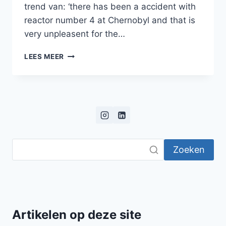
trend van: ‘there has been a accident with
reactor number 4 at Chernobyl and that is
very unpleasent for the…
EEN
LEES MEER
BEZOEK
AAN
CHERNOBYL
Zoeken
Artikelen op deze site