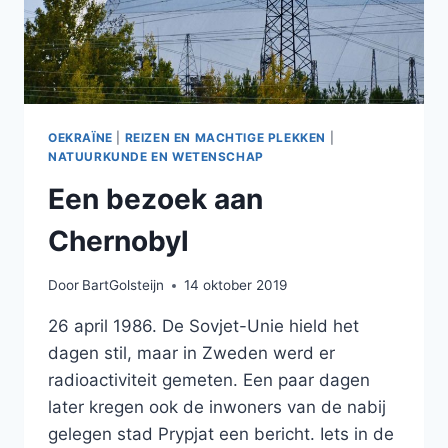
OEKRAÏNE
|
REIZEN EN MACHTIGE PLEKKEN
|
NATUURKUNDE EN WETENSCHAP
Een bezoek aan
Chernobyl
Door
BartGolsteijn
14 oktober 2019
26 april 1986. De Sovjet-Unie hield het
dagen stil, maar in Zweden werd er
radioactiviteit gemeten. Een paar dagen
later kregen ook de inwoners van de nabij
gelegen stad Prypjat een bericht. Iets in de