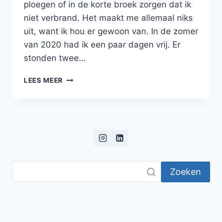
ploegen of in de korte broek zorgen dat ik
niet verbrand. Het maakt me allemaal niks
uit, want ik hou er gewoon van. In de zomer
van 2020 had ik een paar dagen vrij. Er
stonden twee…
DE
LEES MEER
PRACHTIGE
SCHERPENISSEPOLDER
IN
ZEELAND
Zoeken