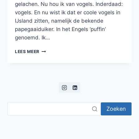
gelachen. Nu hou ik van vogels. Inderdaad:
vogels. En nu wist ik dat er coole vogels in
IJsland zitten, namelijk de bekende
papegaaiduiker. In het Engels ‘puffin’
genoemd. Ik…
PAPEGAAIDUIKERS
LEES MEER
IN
IJSLAND
Zoeken