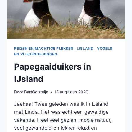
REIZEN EN MACHTIGE PLEKKEN
|
IJSLAND
|
VOGELS
EN VLIEGENDE DINGEN
Papegaaiduikers in
IJsland
Door
BartGolsteijn
13 augustus 2020
Jeehaa! Twee geleden was ik in IJsland
met Linda. Het was echt een geweldige
vakantie. Heel veel gezien, mooie natuur,
veel gewandeld en lekker relaxt en