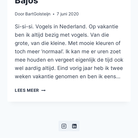
Bajos
Door
BartGolsteijn
7 juni 2020
Si-si-si. Vogels in Nederland. Op vakantie
ben ik altijd bezig met vogels. Van die
grote, van die kleine. Met mooie kleuren of
toch meer ‘normaal’. Ik kan me er uren zoet
mee houden en vergeet eigenlijk de tijd ook
wel aardig altijd. Eind vorig jaar heb ik twee
weken vakantie genomen en ben ik eens…
PÁJAROS
LEES MEER
EN
LOS
PAÍSES
BAJOS