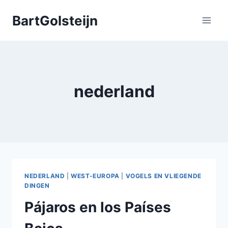
Doorgaan
BartGolsteijn
naar
inhoud
nederland
NEDERLAND
|
WEST-EUROPA
|
VOGELS EN VLIEGENDE
DINGEN
Pájaros en los Países