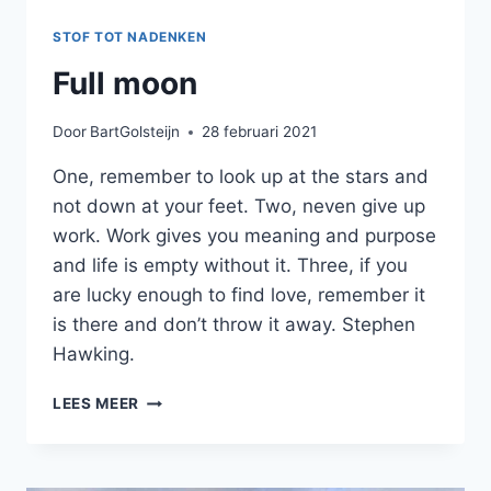
STOF TOT NADENKEN
Full moon
Door
BartGolsteijn
28 februari 2021
One, remember to look up at the stars and
not down at your feet. Two, neven give up
work. Work gives you meaning and purpose
and life is empty without it. Three, if you
are lucky enough to find love, remember it
is there and don’t throw it away. Stephen
Hawking.
FULL
LEES MEER
MOON