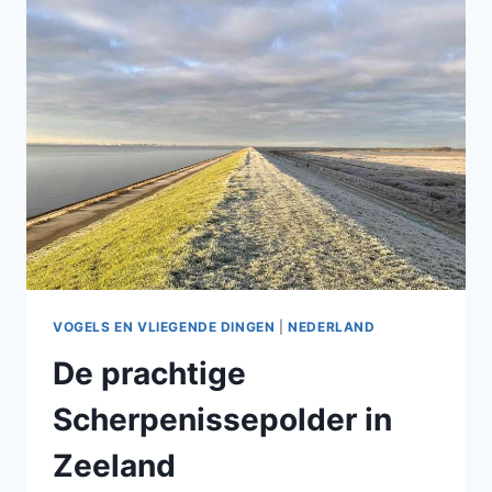
VOGELS EN VLIEGENDE DINGEN
|
NEDERLAND
De prachtige
Scherpenissepolder in
Zeeland