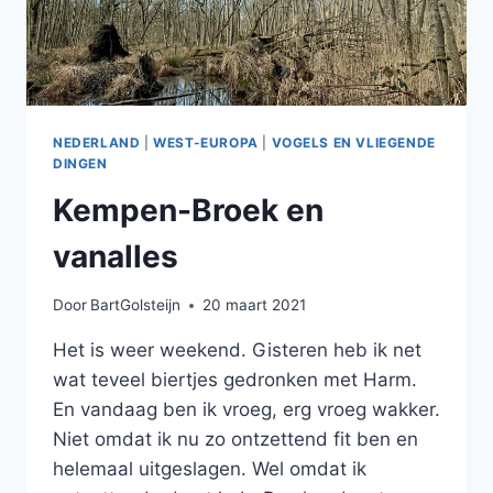
NEDERLAND
|
WEST-EUROPA
|
VOGELS EN VLIEGENDE
DINGEN
Kempen-Broek en
vanalles
Door
BartGolsteijn
20 maart 2021
Het is weer weekend. Gisteren heb ik net
wat teveel biertjes gedronken met Harm.
En vandaag ben ik vroeg, erg vroeg wakker.
Niet omdat ik nu zo ontzettend fit ben en
helemaal uitgeslagen. Wel omdat ik