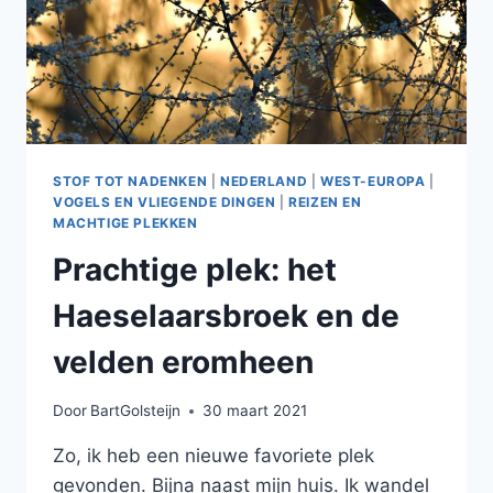
STOF TOT NADENKEN
|
NEDERLAND
|
WEST-EUROPA
|
VOGELS EN VLIEGENDE DINGEN
|
REIZEN EN
MACHTIGE PLEKKEN
Prachtige plek: het
Haeselaarsbroek en de
velden eromheen
Door
BartGolsteijn
30 maart 2021
Zo, ik heb een nieuwe favoriete plek
gevonden. Bijna naast mijn huis. Ik wandel