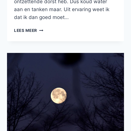
ontzettende dorst heb. Dus koud water
aan en tanken maar. Uit ervaring weet ik
dat ik dan goed moet…
KEMPEN-
LEES MEER
BROEK
EN
VANALLES