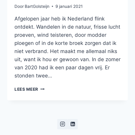
Door
BartGolsteijn
9 januari 2021
Afgelopen jaar heb ik Nederland flink
ontdekt. Wandelen in de natuur, frisse lucht
proeven, wind teisteren, door modder
ploegen of in de korte broek zorgen dat ik
niet verbrand. Het maakt me allemaal niks
uit, want ik hou er gewoon van. In de zomer
van 2020 had ik een paar dagen vrij. Er
stonden twee…
DE
LEES MEER
PRACHTIGE
SCHERPENISSEPOLDER
IN
ZEELAND