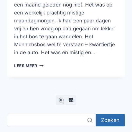
een maand geleden nog niet. Het was op
een werkelijk prachtig mistige
maandagmorgen. Ik had een paar dagen
vrij en ben vroeg op pad gegaan om lekker
in het bos te gaan wandelen. Het
Munnichsbos wel te verstaan – kwartiertje
in de auto. Het was én mistig én…
HET
LEES MEER
KLEINSTE
VOGELTJE
VAN
NEDERLAND:
HET
VLIEGENSVLUGGE
GOUDHAANTJE
Zoeken