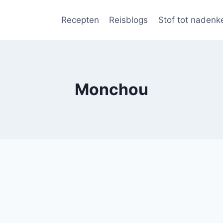
Recepten
Reisblogs
Stof tot nadenk
Monchou