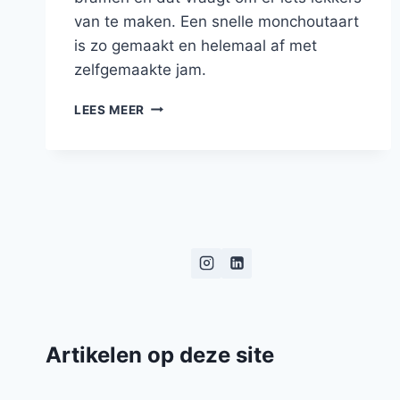
van te maken. Een snelle monchoutaart
is zo gemaakt en helemaal af met
zelfgemaakte jam.
MONCHOU
LEES MEER
TAART
MET
ZELFGEMAAKTE
BRAMENJAM
Artikelen op deze site