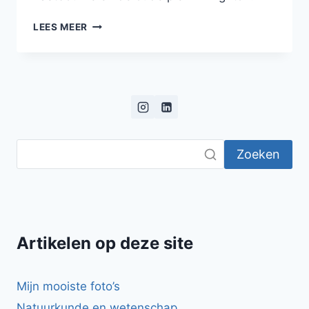
VERRASSEND
LEES MEER
MOOI
ZUID-
ENGELAND
Zoeken
Artikelen op deze site
Mijn mooiste foto’s
Natuurkunde en wetenschap