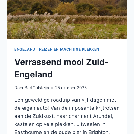
ENGELAND
|
REIZEN EN MACHTIGE PLEKKEN
Verrassend mooi Zuid-
Engeland
Door
BartGolsteijn
25 oktober 2025
Een geweldige roadtrip van vijf dagen met
de eigen auto! Van de imposante krijtrotsen
aan de Zuidkust, naar charmant Arundel,
kastelen op vele plekken, uitwaaien in
Eastbourne en de oude pier in Brighton.