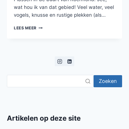
wat hou ik van dat gebied! Veel water, veel
vogels, knusse en rustige plekken (als…
DE
LEES MEER
BLAUWE
FLITS…
Zoeken
Artikelen op deze site