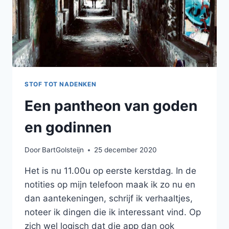
STOF TOT NADENKEN
Een pantheon van goden
en godinnen
Door
BartGolsteijn
25 december 2020
Het is nu 11.00u op eerste kerstdag. In de
notities op mijn telefoon maak ik zo nu en
dan aantekeningen, schrijf ik verhaaltjes,
noteer ik dingen die ik interessant vind. Op
zich wel logisch dat die app dan ook