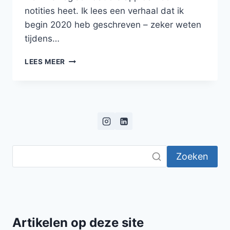
notities heet. Ik lees een verhaal dat ik
begin 2020 heb geschreven – zeker weten
tijdens…
EEN
LEES MEER
PANTHEON
VAN
GODEN
EN
GODINNEN
Zoeken
Artikelen op deze site