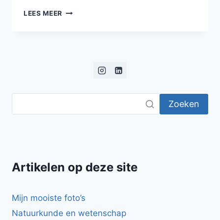
CHÂTEAU
LEES MEER
DE
FONTAINEBLEAU:
THUIS
VAN
DE
FRANSE
KONINGEN
Zoeken
Artikelen op deze site
Mijn mooiste foto’s
Natuurkunde en wetenschap