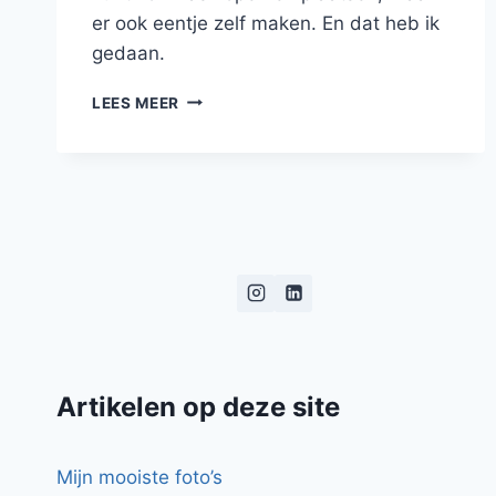
er ook eentje zelf maken. En dat heb ik
gedaan.
DIY:
LEES MEER
EEN
TUINKAS
Artikelen op deze site
Mijn mooiste foto’s