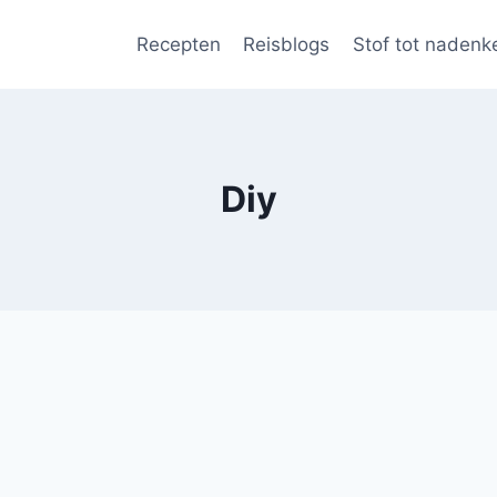
Recepten
Reisblogs
Stof tot nadenk
Diy