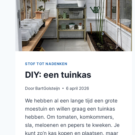
STOF TOT NADENKEN
DIY: een tuinkas
Door
BartGolsteijn
6 april 2026
We hebben al een lange tijd een grote
moestuin en willen graag een tuinkas
hebben. Om tomaten, komkommers,
sla, meloenen en pepers te kweken. Je
kunt zo’n kas kopen en plaatsen, maar