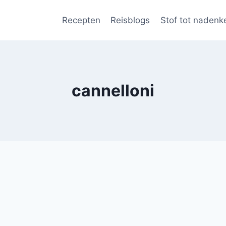
Recepten
Reisblogs
Stof tot nadenk
cannelloni