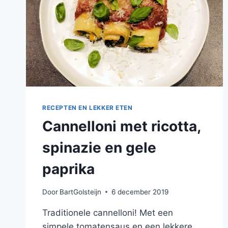
RECEPTEN EN LEKKER ETEN
Cannelloni met ricotta,
spinazie en gele
paprika
Door
BartGolsteijn
6 december 2019
Traditionele cannelloni! Met een
simpele tomatensaus en een lekkere