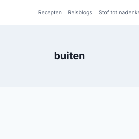
Recepten
Reisblogs
Stof tot nadenk
buiten